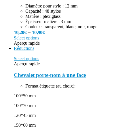
Diamètre pour stylo : 12 mm
Capacité : 48 stylos
Matière : plexiglass
Épaisseur matière : 3 mm
Couleur : transparent, blanc, noir, rouge
–
10,20
€
10,90
€
Select options
Aperçu rapide
Réductions
Select options
Aperçu rapide
Chevalet porte-nom à une face
Format étiquette (au choix):
100*50 mm
100*70 mm
120*45 mm
150*60 mm