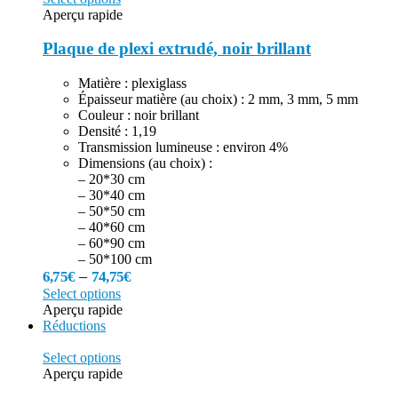
Aperçu rapide
Plaque de plexi extrudé, noir brillant
Matière : plexiglass
Épaisseur matière (au choix) : 2 mm, 3 mm, 5 mm
Couleur : noir brillant
Densité : 1,19
Transmission lumineuse : environ 4%
Dimensions (au choix) :
– 20*30 cm
– 30*40 cm
– 50*50 cm
– 40*60 cm
– 60*90 cm
– 50*100 cm
–
6,75
€
74,75
€
Select options
Aperçu rapide
Réductions
Select options
Aperçu rapide