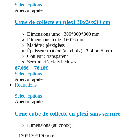
Select options
Aperçu rapide
Urne de collecte en plexi 30x30x30 cm
Dimensions urne : 300*300*300 mm
Dimensions fente: 160*6 mm
Matière : plexiglass
Épaisseur matière (au choix) : 3, 4 ou 5 mm
Couleur : transparent
Serrure et 2 clefs incluses
–
67,06
€
76,10
€
Select options
Aperçu rapide
Réductions
Select options
Aperçu rapide
Urne cube de collecte en plexi sans serrure
Dimensions (au choix) :
– 170*170*170 mm