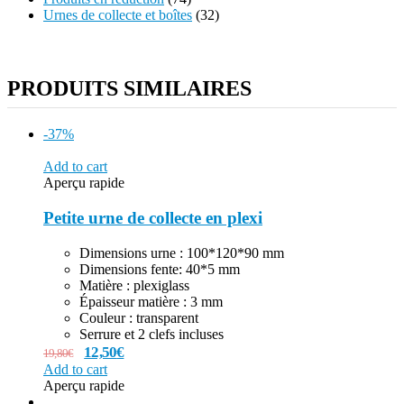
Urnes de collecte et boîtes
(32)
PRODUITS SIMILAIRES
-37%
Add to cart
Aperçu rapide
Petite urne de collecte en plexi
Dimensions urne : 100*120*90 mm
Dimensions fente: 40*5 mm
Matière : plexiglass
Épaisseur matière : 3 mm
Couleur : transparent
Serrure et 2 clefs incluses
12,50
€
19,80
€
Add to cart
Aperçu rapide