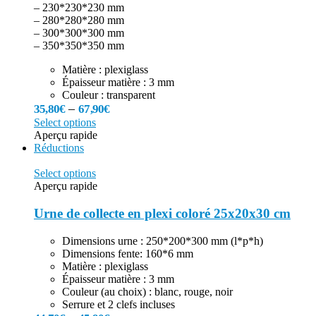
– 230*230*230 mm
– 280*280*280 mm
– 300*300*300 mm
– 350*350*350 mm
Matière : plexiglass
Épaisseur matière : 3 mm
Couleur : transparent
–
35,80
€
67,90
€
Select options
Aperçu rapide
Réductions
Select options
Aperçu rapide
Urne de collecte en plexi coloré 25x20x30 cm
Dimensions urne : 250*200*300 mm (l*p*h)
Dimensions fente: 160*6 mm
Matière : plexiglass
Épaisseur matière : 3 mm
Couleur (au choix) : blanc, rouge, noir
Serrure et 2 clefs incluses