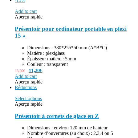
-15%
Add to cart
Aperçu rapide
Présentoir pour ordinateur portable en plexi
15 »
Dimensions : 380*255*50 mm (A*B*C)
Matière : plexiglass
Épaisseur matière : 5 mm
Couleur : transparent
11,20
€
13,20
€
Add to cart
Aperçu rapide
Réductions
Select options
Aperçu rapide
Présentoir à cornets de glace en Z
Dimensions : environ 120 mm de hauteur
Nombre d’ouvertures (au choix) : 2,3,4 ou 5