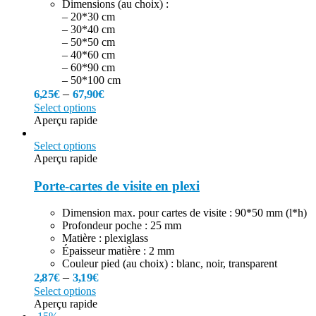
Dimensions (au choix) :
– 20*30 cm
– 30*40 cm
– 50*50 cm
– 40*60 cm
– 60*90 cm
– 50*100 cm
–
6,25
€
67,90
€
Select options
Aperçu rapide
Select options
Aperçu rapide
Porte-cartes de visite en plexi
Dimension max. pour cartes de visite : 90*50 mm (l*h)
Profondeur poche : 25 mm
Matière : plexiglass
Épaisseur matière : 2 mm
Couleur pied (au choix) : blanc, noir, transparent
–
2,87
€
3,19
€
Select options
Aperçu rapide