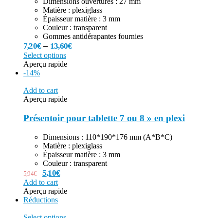
Dimensions ouvertures : 27 mm
Matière : plexiglass
Épaisseur matière : 3 mm
Couleur : transparent
Gommes antidérapantes fournies
–
7,20
€
13,60
€
Select options
Aperçu rapide
-14%
Add to cart
Aperçu rapide
Présentoir pour tablette 7 ou 8 » en plexi
Dimensions : 110*190*176 mm (A*B*C)
Matière : plexiglass
Épaisseur matière : 3 mm
Couleur : transparent
5,10
€
5,94
€
Add to cart
Aperçu rapide
Réductions
Select options