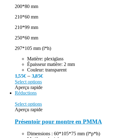
200*80 mm
210*60 mm
210*99 mm
250*60 mm
297*105 mm (l*h)
Matière: plexiglass
Épaisseur matière: 2 mm
Couleur: transparent
–
1,55
€
3,85
€
Select options
Aperçu rapide
Réductions
Select options
Aperçu rapide
Présentoir pour montre en PMMA
Dimensions : 60*105*75 mm (l*p*h)