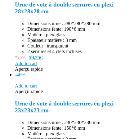
Urne de vote à double serrures en plexi
28x28x28 cm
Dimensions urne : 280*280*280 mm
Dimensions fente: 190*6 mm
Matière : plexiglass
Épaisseur matière : 3 mm
Couleur : transparent
2 serrures et 4 clefs incluses
59,25
€
73,99
€
Add to cart
Aperçu rapide
-46%
Add to cart
Aperçu rapide
Urne de vote à double serrures en plexi
23x23x23 cm
Dimensions urne : 230*230*230 mm
Dimensions fente: 150*6 mm
Matière : plexiglass