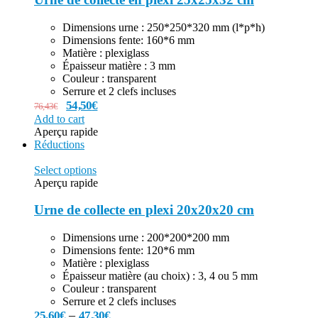
Dimensions urne : 250*250*320 mm (l*p*h)
Dimensions fente: 160*6 mm
Matière : plexiglass
Épaisseur matière : 3 mm
Couleur : transparent
Serrure et 2 clefs incluses
54,50
€
76,43
€
Add to cart
Aperçu rapide
Réductions
Select options
Aperçu rapide
Urne de collecte en plexi 20x20x20 cm
Dimensions urne : 200*200*200 mm
Dimensions fente: 120*6 mm
Matière : plexiglass
Épaisseur matière (au choix) : 3, 4 ou 5 mm
Couleur : transparent
Serrure et 2 clefs incluses
–
25,60
€
47,30
€