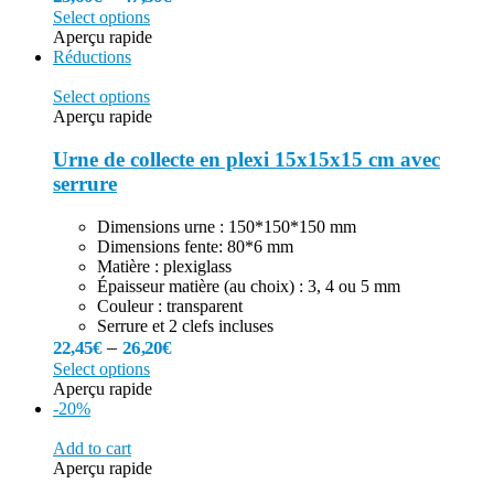
Select options
Aperçu rapide
Réductions
Select options
Aperçu rapide
Urne de collecte en plexi 15x15x15 cm avec
serrure
Dimensions urne : 150*150*150 mm
Dimensions fente: 80*6 mm
Matière : plexiglass
Épaisseur matière (au choix) : 3, 4 ou 5 mm
Couleur : transparent
Serrure et 2 clefs incluses
–
22,45
€
26,20
€
Select options
Aperçu rapide
-20%
Add to cart
Aperçu rapide