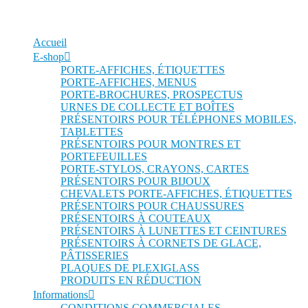
Accueil
E-shop
PORTE-AFFICHES, ÉTIQUETTES
PORTE-AFFICHES, MENUS
PORTE-BROCHURES, PROSPECTUS
URNES DE COLLECTE ET BOÎTES
PRÉSENTOIRS POUR TÉLÉPHONES MOBILES,
TABLETTES
PRÉSENTOIRS POUR MONTRES ET
PORTEFEUILLES
PORTE-STYLOS, CRAYONS, CARTES
PRÉSENTOIRS POUR BIJOUX
CHEVALETS PORTE-AFFICHES, ÉTIQUETTES
PRÉSENTOIRS POUR CHAUSSURES
PRÉSENTOIRS À COUTEAUX
PRÉSENTOIRS À LUNETTES ET CEINTURES
PRÉSENTOIRS À CORNETS DE GLACE,
PÂTISSERIES
PLAQUES DE PLEXIGLASS
PRODUITS EN RÉDUCTION
Informations
CONDITIONS COMMERCIALES