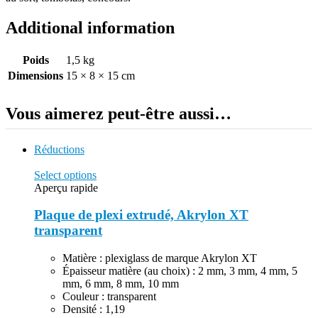
Additional information
Poids
1,5 kg
Dimensions
15 × 8 × 15 cm
Vous aimerez peut-être aussi…
Réductions
Select options
Aperçu rapide
Plaque de plexi extrudé, Akrylon XT
transparent
Matière : plexiglass de marque Akrylon XT
Épaisseur matière (au choix) : 2 mm, 3 mm, 4 mm, 5
mm, 6 mm, 8 mm, 10 mm
Couleur : transparent
Densité : 1,19