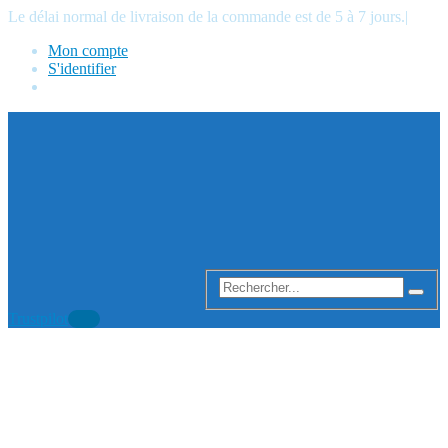
Le délai normal de livraison de la commande est de 5 à 7 jours.
|
Mon compte
S'identifier
Trustpilot