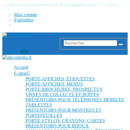
Le délai normal de livraison de la commande est de 5 à 7 jours.
|
Mon compte
S'identifier
Trustpilot
Accueil
E-shop
PORTE-AFFICHES, ÉTIQUETTES
PORTE-AFFICHES, MENUS
PORTE-BROCHURES, PROSPECTUS
URNES DE COLLECTE ET BOÎTES
PRÉSENTOIRS POUR TÉLÉPHONES MOBILES,
TABLETTES
PRÉSENTOIRS POUR MONTRES ET
PORTEFEUILLES
PORTE-STYLOS, CRAYONS, CARTES
PRÉSENTOIRS POUR BIJOUX