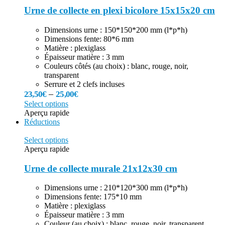
Urne de collecte en plexi bicolore 15x15x20 cm
Dimensions urne : 150*150*200 mm (l*p*h)
Dimensions fente: 80*6 mm
Matière : plexiglass
Épaisseur matière : 3 mm
Couleurs côtés (au choix) : blanc, rouge, noir,
transparent
Serrure et 2 clefs incluses
–
23,50
€
25,00
€
Select options
Aperçu rapide
Réductions
Select options
Aperçu rapide
Urne de collecte murale 21x12x30 cm
Dimensions urne : 210*120*300 mm (l*p*h)
Dimensions fente: 175*10 mm
Matière : plexiglass
Épaisseur matière : 3 mm
Couleur (au choix) : blanc, rouge, noir, transparent