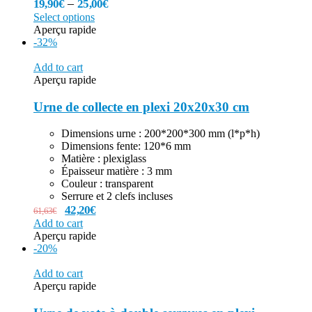
–
19,90
€
25,00
€
Select options
Aperçu rapide
-32%
Add to cart
Aperçu rapide
Urne de collecte en plexi 20x20x30 cm
Dimensions urne : 200*200*300 mm (l*p*h)
Dimensions fente: 120*6 mm
Matière : plexiglass
Épaisseur matière : 3 mm
Couleur : transparent
Serrure et 2 clefs incluses
42,20
€
61,63
€
Add to cart
Aperçu rapide
-20%
Add to cart
Aperçu rapide