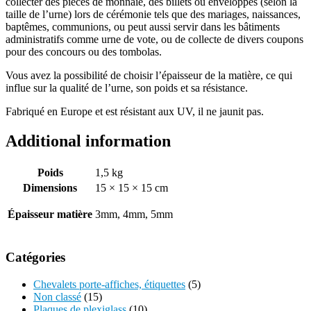
collecter des pièces de monnaie, des billets ou enveloppes (selon la
taille de l’urne) lors de cérémonie tels que des mariages, naissances,
baptêmes, communions, ou peut aussi servir dans les bâtiments
administratifs comme urne de vote, ou de collecte de divers coupons
pour des concours ou des tombolas.
Vous avez la possibilité de choisir l’épaisseur de la matière, ce qui
influe sur la qualité de l’urne, son poids et sa résistance.
Fabriqué en Europe et est résistant aux UV, il ne jaunit pas.
Additional information
Poids
1,5 kg
Dimensions
15 × 15 × 15 cm
Épaisseur matière
3mm, 4mm, 5mm
Catégories
Chevalets porte-affiches, étiquettes
(5)
Non classé
(15)
Plaques de plexiglass
(10)