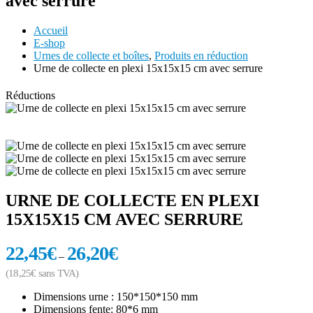
avec serrure
Accueil
E-shop
Urnes de collecte et boîtes
,
Produits en réduction
Urne de collecte en plexi 15x15x15 cm avec serrure
Réductions
URNE DE COLLECTE EN PLEXI
15X15X15 CM AVEC SERRURE
22,45
€
26,20
€
–
(
18,25
€
sans TVA)
Dimensions urne : 150*150*150 mm
Dimensions fente: 80*6 mm