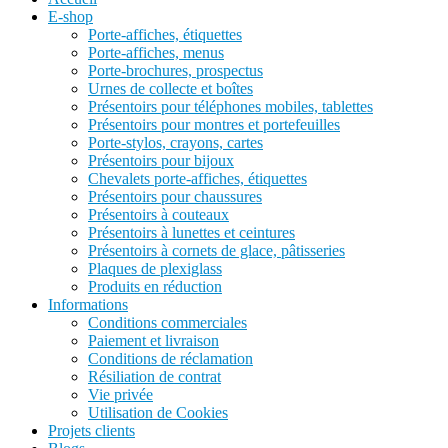
E-shop
Porte-affiches, étiquettes
Porte-affiches, menus
Porte-brochures, prospectus
Urnes de collecte et boîtes
Présentoirs pour téléphones mobiles, tablettes
Présentoirs pour montres et portefeuilles
Porte-stylos, crayons, cartes
Présentoirs pour bijoux
Chevalets porte-affiches, étiquettes
Présentoirs pour chaussures
Présentoirs à couteaux
Présentoirs à lunettes et ceintures
Présentoirs à cornets de glace, pâtisseries
Plaques de plexiglass
Produits en réduction
Informations
Conditions commerciales
Paiement et livraison
Conditions de réclamation
Résiliation de contrat
Vie privée
Utilisation de Cookies
Projets clients