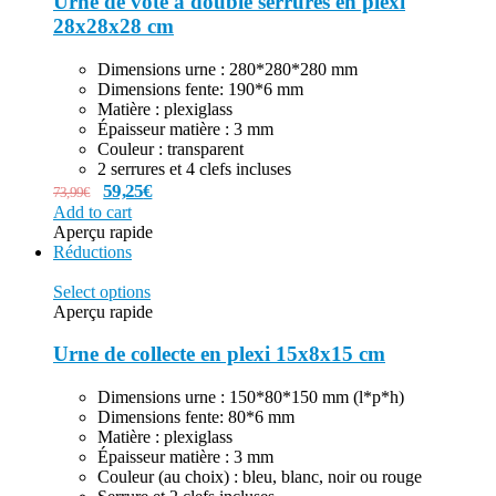
Urne de vote à double serrures en plexi
28x28x28 cm
Dimensions urne : 280*280*280 mm
Dimensions fente: 190*6 mm
Matière : plexiglass
Épaisseur matière : 3 mm
Couleur : transparent
2 serrures et 4 clefs incluses
59,25
€
73,99
€
Add to cart
Aperçu rapide
Réductions
Select options
Aperçu rapide
Urne de collecte en plexi 15x8x15 cm
Dimensions urne : 150*80*150 mm (l*p*h)
Dimensions fente: 80*6 mm
Matière : plexiglass
Épaisseur matière : 3 mm
Couleur (au choix) : bleu, blanc, noir ou rouge