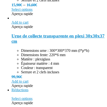
Serrure et 2 clefs incluses
–
15,90
€
16,60
€
Select options
Aperçu rapide
Add to cart
Aperçu rapide
Urne de collecte transparente en plexi 30x30x37
cm
Dimensions urne : 300*300*370 mm (l*p*h)
Dimensions fente: 220*6 mm
Matière : plexiglass
Épaisseur matière : 4 mm
Couleur : transparent
Serrure et 2 clefs incluses
99,96
€
Add to cart
Aperçu rapide
Réductions
Select options
Aperçu rapide