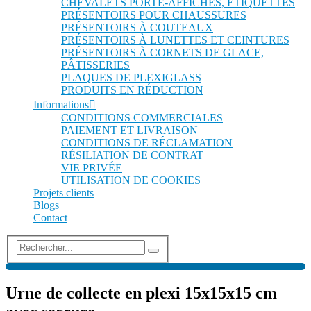
CHEVALETS PORTE-AFFICHES, ÉTIQUETTES
PRÉSENTOIRS POUR CHAUSSURES
PRÉSENTOIRS À COUTEAUX
PRÉSENTOIRS À LUNETTES ET CEINTURES
PRÉSENTOIRS À CORNETS DE GLACE,
PÂTISSERIES
PLAQUES DE PLEXIGLASS
PRODUITS EN RÉDUCTION
Informations
CONDITIONS COMMERCIALES
PAIEMENT ET LIVRAISON
CONDITIONS DE RÉCLAMATION
RÉSILIATION DE CONTRAT
VIE PRIVÉE
UTILISATION DE COOKIES
Projets clients
Blogs
Contact
Urne de collecte en plexi 15x15x15 cm