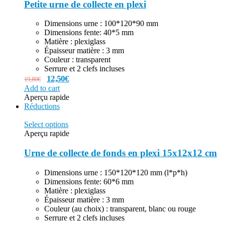
Petite urne de collecte en plexi
Dimensions urne : 100*120*90 mm
Dimensions fente: 40*5 mm
Matière : plexiglass
Épaisseur matière : 3 mm
Couleur : transparent
Serrure et 2 clefs incluses
12,50
€
19,80
€
Add to cart
Aperçu rapide
Réductions
Select options
Aperçu rapide
Urne de collecte de fonds en plexi 15x12x12 cm
Dimensions urne : 150*120*120 mm (l*p*h)
Dimensions fente: 60*6 mm
Matière : plexiglass
Épaisseur matière : 3 mm
Couleur (au choix) : transparent, blanc ou rouge
Serrure et 2 clefs incluses