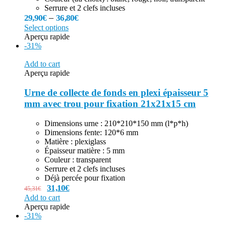
Serrure et 2 clefs incluses
–
29,90
€
36,80
€
Select options
Aperçu rapide
-31%
Add to cart
Aperçu rapide
Urne de collecte de fonds en plexi épaisseur 5
mm avec trou pour fixation 21x21x15 cm
Dimensions urne : 210*210*150 mm (l*p*h)
Dimensions fente: 120*6 mm
Matière : plexiglass
Épaisseur matière : 5 mm
Couleur : transparent
Serrure et 2 clefs incluses
Déjà percée pour fixation
31,10
€
45,31
€
Add to cart
Aperçu rapide
-31%