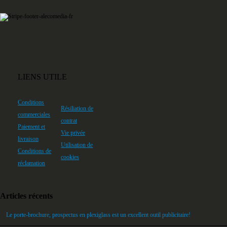
LIENS UTILE
Conditions
Résiliation de
commerciales
contrat
Paiement et
Vie privée
livraison
Utilisation de
Conditions de
cookies
réclamation
Articles récents
Le porte-brochure, prospectus en plexiglass est un excellent outil publicitaire!