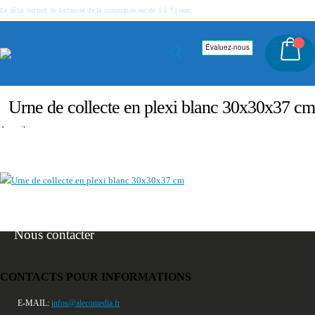
Le délai normal de livraison de la commande est de 5 à 7 jours.
Urne de collecte en plexi blanc 30x30x37 cm
Accueil
Urne de collecte transparente en plexi 30x30x37 cm
Urne de collecte en plexi blanc 30x30x37 cm
Nous contacter
CONTACTS POUR INFORMATIONS
E-MAIL:
infos@alecomedia.fr