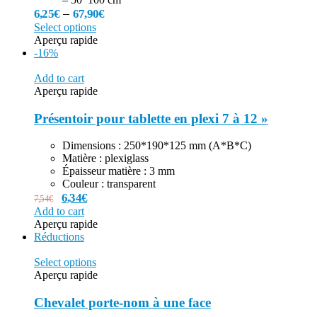
–
6,25
€
67,90
€
Select options
Aperçu rapide
-16%
Add to cart
Aperçu rapide
Présentoir pour tablette en plexi 7 à 12 »
Dimensions : 250*190*125 mm (A*B*C)
Matière : plexiglass
Épaisseur matière : 3 mm
Couleur : transparent
6,34
€
7,54
€
Add to cart
Aperçu rapide
Réductions
Select options
Aperçu rapide
Chevalet porte-nom à une face