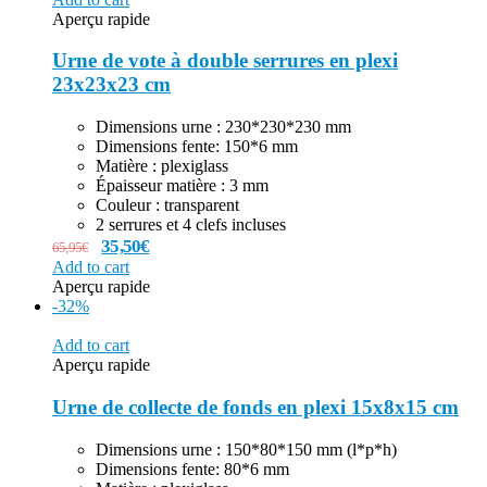
Aperçu rapide
Urne de vote à double serrures en plexi
23x23x23 cm
Dimensions urne : 230*230*230 mm
Dimensions fente: 150*6 mm
Matière : plexiglass
Épaisseur matière : 3 mm
Couleur : transparent
2 serrures et 4 clefs incluses
35,50
€
65,95
€
Add to cart
Aperçu rapide
-32%
Add to cart
Aperçu rapide
Urne de collecte de fonds en plexi 15x8x15 cm
Dimensions urne : 150*80*150 mm (l*p*h)
Dimensions fente: 80*6 mm