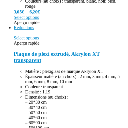
Couleurs (au choix) : transparent, blanc, noir, bleu,
rouge
–
3,65
€
6,20
€
Select options
Aperçu rapide
Réductions
Select options
Aperçu rapide
Plaque de plexi extrudé, Akrylon XT
transparent
Matière : plexiglass de marque Akrylon XT
Épaisseur matière (au choix) : 2 mm, 3 mm, 4 mm, 5
mm, 6 mm, 8 mm, 10 mm
Couleur : transparent
Densité : 1,19
Dimensions (au choix) :
– 20*30 cm
– 30*40 cm
– 50*50 cm
– 40*60 cm
– 60*90 cm
– 50*100 cm