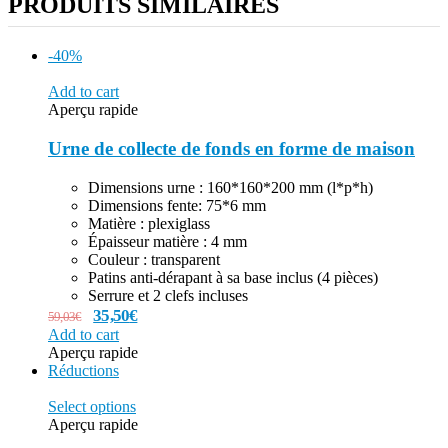
PRODUITS SIMILAIRES
-40%
Add to cart
Aperçu rapide
Urne de collecte de fonds en forme de maison
Dimensions urne : 160*160*200 mm (l*p*h)
Dimensions fente: 75*6 mm
Matière : plexiglass
Épaisseur matière : 4 mm
Couleur : transparent
Patins anti-dérapant à sa base inclus (4 pièces)
Serrure et 2 clefs incluses
35,50
€
59,03
€
Add to cart
Aperçu rapide
Réductions
Select options
Aperçu rapide