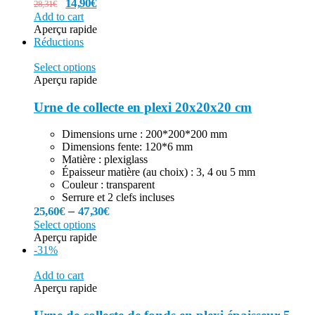
14,90
€
28,31
€
Add to cart
Aperçu rapide
Réductions
Select options
Aperçu rapide
Urne de collecte en plexi 20x20x20 cm
Dimensions urne : 200*200*200 mm
Dimensions fente: 120*6 mm
Matière : plexiglass
Épaisseur matière (au choix) : 3, 4 ou 5 mm
Couleur : transparent
Serrure et 2 clefs incluses
–
25,60
€
47,30
€
Select options
Aperçu rapide
-31%
Add to cart
Aperçu rapide