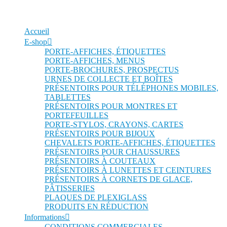
Accueil
E-shop
PORTE-AFFICHES, ÉTIQUETTES
PORTE-AFFICHES, MENUS
PORTE-BROCHURES, PROSPECTUS
URNES DE COLLECTE ET BOÎTES
PRÉSENTOIRS POUR TÉLÉPHONES MOBILES,
TABLETTES
PRÉSENTOIRS POUR MONTRES ET
PORTEFEUILLES
PORTE-STYLOS, CRAYONS, CARTES
PRÉSENTOIRS POUR BIJOUX
CHEVALETS PORTE-AFFICHES, ÉTIQUETTES
PRÉSENTOIRS POUR CHAUSSURES
PRÉSENTOIRS À COUTEAUX
PRÉSENTOIRS À LUNETTES ET CEINTURES
PRÉSENTOIRS À CORNETS DE GLACE,
PÂTISSERIES
PLAQUES DE PLEXIGLASS
PRODUITS EN RÉDUCTION
Informations
CONDITIONS COMMERCIALES