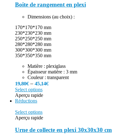
Boite de rangement en plexi
Dimensions (au choix) :
170*170*170 mm
230*230*230 mm
250*250*250 mm
280*280*280 mm
300*300*300 mm
350*350*350 mm
Matière : plexiglass
Épaisseur matière : 3 mm
Couleur : transparent
–
19,80
€
45,14
€
Select options
Aperçu rapide
Réductions
Select options
Aperçu rapide
Urne de collecte en plexi 30x30x30 cm