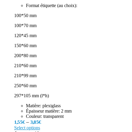
Format étiquette (au choix):
100*50 mm
100*70 mm
120*45 mm
150*60 mm
200*80 mm
210*60 mm
210*99 mm
250*60 mm
297*105 mm (l*h)
Matière: plexiglass
Épaisseur matière: 2 mm
Couleur: transparent
–
1,55
€
3,85
€
Select options