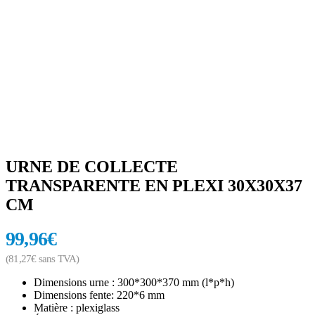
URNE DE COLLECTE
TRANSPARENTE EN PLEXI 30X30X37
CM
99,96
€
(
81,27
€
sans TVA)
Dimensions urne : 300*300*370 mm (l*p*h)
Dimensions fente: 220*6 mm
Matière : plexiglass