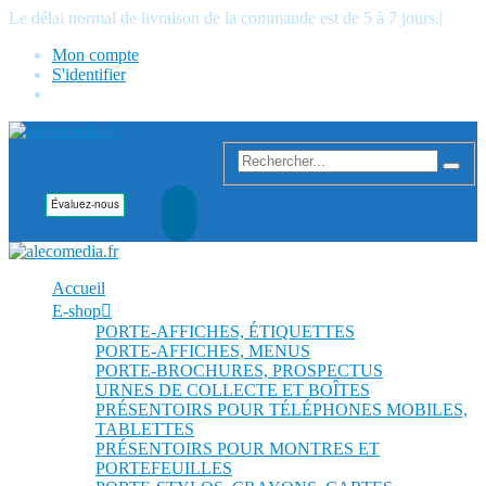
Le délai normal de livraison de la commande est de 5 à 7 jours.
|
Mon compte
S'identifier
Accueil
E-shop
PORTE-AFFICHES, ÉTIQUETTES
PORTE-AFFICHES, MENUS
PORTE-BROCHURES, PROSPECTUS
URNES DE COLLECTE ET BOÎTES
PRÉSENTOIRS POUR TÉLÉPHONES MOBILES,
TABLETTES
PRÉSENTOIRS POUR MONTRES ET
PORTEFEUILLES