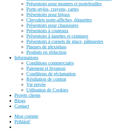
Présentoirs pour montres et portefeuilles
Porte-stylos, crayons, cartes
Présentoirs pour bijoux
Chevalets porte-affiches, étiquettes
Présentoirs pour chaussures
Présentoirs à couteaux
Présentoirs à lunettes et ceintures
Présentoirs à cornets de glace, pâtisseries
Plaques de plexiglass
Produits en réduction
Informations
Conditions commerciales
Paiement et livraison
Conditions de réclamation
Résiliation de contrat
Vie privée
Utilisation de Cookies
Projets clients
Blogs
Contact
Mon compte
Prihlásiť