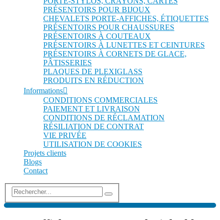
PORTE-STYLOS, CRAYONS, CARTES
PRÉSENTOIRS POUR BIJOUX
CHEVALETS PORTE-AFFICHES, ÉTIQUETTES
PRÉSENTOIRS POUR CHAUSSURES
PRÉSENTOIRS À COUTEAUX
PRÉSENTOIRS À LUNETTES ET CEINTURES
PRÉSENTOIRS À CORNETS DE GLACE,
PÂTISSERIES
PLAQUES DE PLEXIGLASS
PRODUITS EN RÉDUCTION
Informations
CONDITIONS COMMERCIALES
PAIEMENT ET LIVRAISON
CONDITIONS DE RÉCLAMATION
RÉSILIATION DE CONTRAT
VIE PRIVÉE
UTILISATION DE COOKIES
Projets clients
Blogs
Contact