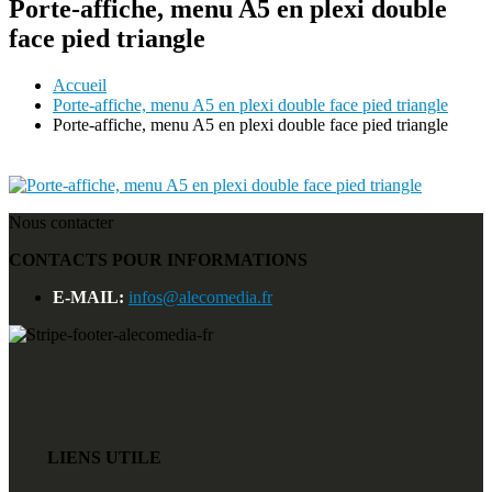
Porte-affiche, menu A5 en plexi double
face pied triangle
Accueil
Porte-affiche, menu A5 en plexi double face pied triangle
Porte-affiche, menu A5 en plexi double face pied triangle
Nous contacter
CONTACTS POUR INFORMATIONS
E-MAIL:
infos@alecomedia.fr
LIENS UTILE