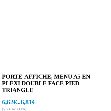
PORTE-AFFICHE, MENU A5 EN
PLEXI DOUBLE FACE PIED
TRIANGLE
6,62
€
6,81
€
–
(
5,38
€
sans TVA)