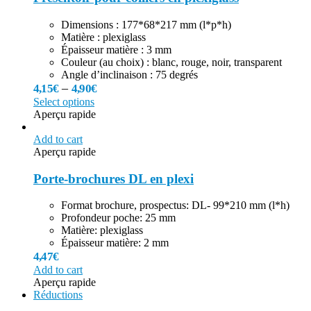
Dimensions : 177*68*217 mm (l*p*h)
Matière : plexiglass
Épaisseur matière : 3 mm
Couleur (au choix) : blanc, rouge, noir, transparent
Angle d’inclinaison : 75 degrés
–
4,15
€
4,90
€
Select options
Aperçu rapide
Add to cart
Aperçu rapide
Porte-brochures DL en plexi
Format brochure, prospectus: DL- 99*210 mm (l*h)
Profondeur poche: 25 mm
Matière: plexiglass
Épaisseur matière: 2 mm
4,47
€
Add to cart
Aperçu rapide
Réductions