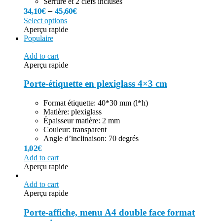
Serrure et 2 clefs incluses
–
34,10
€
45,60
€
Select options
Aperçu rapide
Populaire
Add to cart
Aperçu rapide
Porte-étiquette en plexiglass 4×3 cm
Format étiquette: 40*30 mm (l*h)
Matière: plexiglass
Épaisseur matière: 2 mm
Couleur: transparent
Angle d’inclinaison: 70 degrés
1,02
€
Add to cart
Aperçu rapide
Add to cart
Aperçu rapide
Porte-affiche, menu A4 double face format