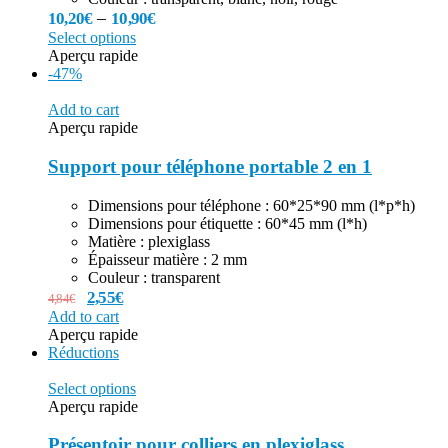
–
10,20
€
10,90
€
Select options
Aperçu rapide
-47%
Add to cart
Aperçu rapide
Support pour téléphone portable 2 en 1
Dimensions pour téléphone : 60*25*90 mm (l*p*h)
Dimensions pour étiquette : 60*45 mm (l*h)
Matière : plexiglass
Épaisseur matière : 2 mm
Couleur : transparent
2,55
€
4,84
€
Add to cart
Aperçu rapide
Réductions
Select options
Aperçu rapide
Présentoir pour colliers en plexiglass