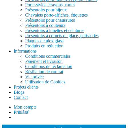
Porte-stylos, crayons, cartes
Présentoirs pour bijoux
Chevalets porte-affiches, étiquettes
Présentoirs pour chaussures
Présentoirs à couteaux
Présentoirs à lunettes et ceintures
Présentoirs à cornets de glace, pâtisseries
Plaques de plexiglass
Produits en réduction
Informations
Conditions commerciales
Paiement et livraison
Conditions de réclamation
Résiliation de contrat
Vie privée
Utilisation de Cookies
Projets clients
Blogs
Contact
Mon compte
Prihlásiť