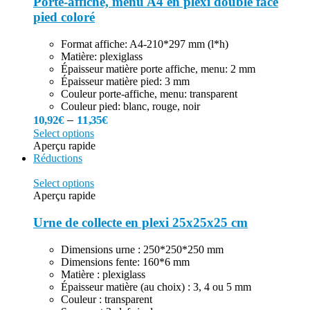
Porte-affiche, menu A4 en plexi double face
pied coloré
Format affiche: A4-210*297 mm (l*h)
Matière: plexiglass
Épaisseur matière porte affiche, menu: 2 mm
Épaisseur matière pied: 3 mm
Couleur porte-affiche, menu: transparent
Couleur pied: blanc, rouge, noir
–
10,92
€
11,35
€
Select options
Aperçu rapide
Réductions
Select options
Aperçu rapide
Urne de collecte en plexi 25x25x25 cm
Dimensions urne : 250*250*250 mm
Dimensions fente: 160*6 mm
Matière : plexiglass
Épaisseur matière (au choix) : 3, 4 ou 5 mm
Couleur : transparent