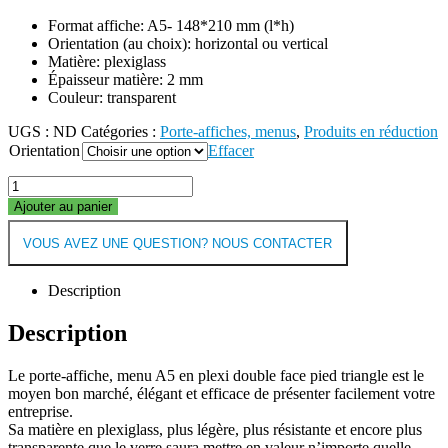
Format affiche: A5- 148*210 mm (l*h)
Orientation (au choix): horizontal ou vertical
Matière: plexiglass
Épaisseur matière: 2 mm
Couleur: transparent
UGS :
ND
Catégories :
Porte-affiches, menus
,
Produits en réduction
Orientation
Effacer
Ajouter au panier
VOUS AVEZ UNE QUESTION? NOUS CONTACTER
Description
Description
Le porte-affiche, menu A5 en plexi double face pied triangle est le
moyen bon marché, élégant et efficace de présenter facilement votre
entreprise.
Sa matière en plexiglass, plus légère, plus résistante et encore plus
transparente que le verre saura mettre en valeur n’importe quelle