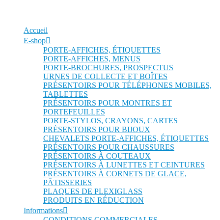
Accueil
E-shop
PORTE-AFFICHES, ÉTIQUETTES
PORTE-AFFICHES, MENUS
PORTE-BROCHURES, PROSPECTUS
URNES DE COLLECTE ET BOÎTES
PRÉSENTOIRS POUR TÉLÉPHONES MOBILES,
TABLETTES
PRÉSENTOIRS POUR MONTRES ET
PORTEFEUILLES
PORTE-STYLOS, CRAYONS, CARTES
PRÉSENTOIRS POUR BIJOUX
CHEVALETS PORTE-AFFICHES, ÉTIQUETTES
PRÉSENTOIRS POUR CHAUSSURES
PRÉSENTOIRS À COUTEAUX
PRÉSENTOIRS À LUNETTES ET CEINTURES
PRÉSENTOIRS À CORNETS DE GLACE,
PÂTISSERIES
PLAQUES DE PLEXIGLASS
PRODUITS EN RÉDUCTION
Informations
CONDITIONS COMMERCIALES