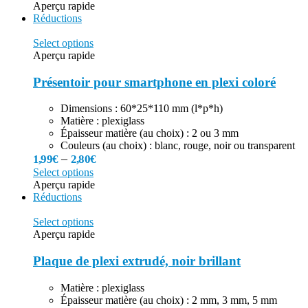
Aperçu rapide
Réductions
Select options
Aperçu rapide
Présentoir pour smartphone en plexi coloré
Dimensions : 60*25*110 mm (l*p*h)
Matière : plexiglass
Épaisseur matière (au choix) : 2 ou 3 mm
Couleurs (au choix) : blanc, rouge, noir ou transparent
–
1,99
€
2,80
€
Select options
Aperçu rapide
Réductions
Select options
Aperçu rapide
Plaque de plexi extrudé, noir brillant
Matière : plexiglass
Épaisseur matière (au choix) : 2 mm, 3 mm, 5 mm