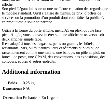
affiche.
Son pied élégant lui assurera une meilleure captation des regards que
le modèle standard. Qu’il s’agisse de menus, de prix, d’offres de
services ou la promotion d’un produit dont vous faites la publicité,
ce produit est la solution parfaite.
Grâce à la forme du porte affiche, menu A5 en plexi double face
pied triangle, vous pouvez insérer soit une affiche recto-verso, soit
deux affiches simple face.
Il est adapté à tous les magasins, petits ou grands, les hôtels,
restaurants, bars, ou tout autres lieux et bâtiments publics ou de
rassemblement comme une mairie, une banque, un pôle emploi, un
bureau de poste, une CPAM, des conventions, des expositions, des
concours, et bien d’autres endroits.
Additional information
Poids
0,25 kg
Dimensions
N/A
Orientation
En hauteur, En largeur