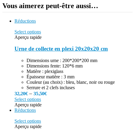
Vous aimerez peut-être aussi…
Réductions
Select options
Aperçu rapide
Urne de collecte en plexi 20x20x20 cm
Dimensions urne : 200*200*200 mm
Dimensions fente: 120*6 mm
Matière : plexiglass
Épaisseur matière : 3 mm
Couleur (au choix) : bleu, blanc, noir ou rouge
Serrure et 2 clefs incluses
–
32,20
€
35,50
€
Select options
Aperçu rapide
Réductions
Select options
Aperçu rapide