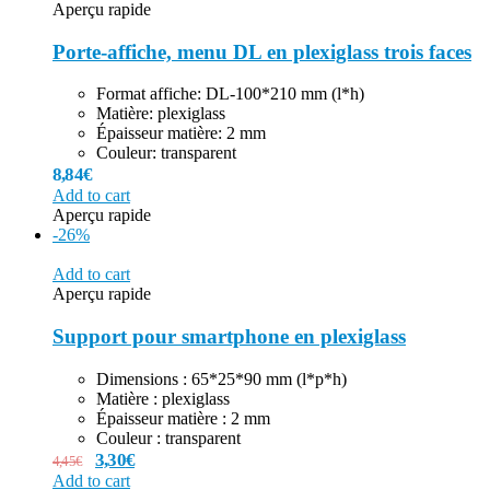
Aperçu rapide
Porte-affiche, menu DL en plexiglass trois faces
Format affiche: DL-100*210 mm (l*h)
Matière: plexiglass
Épaisseur matière: 2 mm
Couleur: transparent
8,84
€
Add to cart
Aperçu rapide
-26%
Add to cart
Aperçu rapide
Support pour smartphone en plexiglass
Dimensions : 65*25*90 mm (l*p*h)
Matière : plexiglass
Épaisseur matière : 2 mm
Couleur : transparent
3,30
€
4,45
€
Add to cart