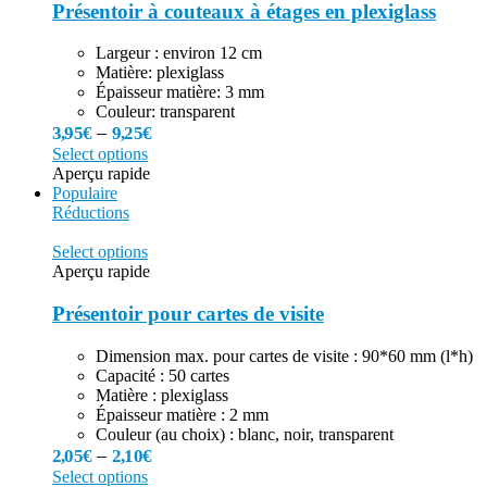
Présentoir à couteaux à étages en plexiglass
Largeur : environ 12 cm
Matière: plexiglass
Épaisseur matière: 3 mm
Couleur: transparent
–
3,95
€
9,25
€
Select options
Aperçu rapide
Populaire
Réductions
Select options
Aperçu rapide
Présentoir pour cartes de visite
Dimension max. pour cartes de visite : 90*60 mm (l*h)
Capacité : 50 cartes
Matière : plexiglass
Épaisseur matière : 2 mm
Couleur (au choix) : blanc, noir, transparent
–
2,05
€
2,10
€
Select options