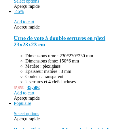
Select options
Aperçu rapide
-46%
Add to cart
Aperçu rapide
Urne de vote à double serrures en plexi
23x23x23 cm
Dimensions urne : 230*230*230 mm
Dimensions fente: 150*6 mm
Matière : plexiglass
Épaisseur matière : 3 mm
Couleur : transparent
2 serrures et 4 clefs incluses
35,50
€
65,95
€
Add to cart
Aperçu rapide
Populaire
Select options
Aperçu rapide