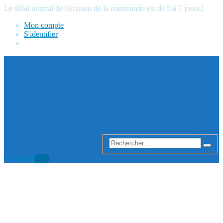
Le délai normal de livraison de la commande est de 5 à 7 jours.
|
Mon compte
S'identifier
Trustpilot