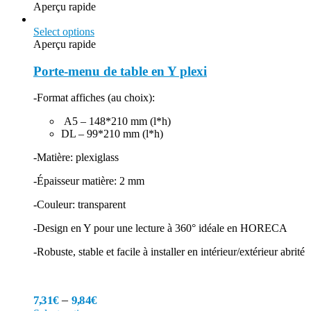
Aperçu rapide
Select options
Aperçu rapide
Porte-menu de table en Y plexi
-Format affiches (au choix):
A5 – 148*210 mm (l*h)
DL – 99*210 mm (l*h)
-Matière: plexiglass
-Épaisseur matière: 2 mm
-Couleur: transparent
-Design en Y pour une lecture à 360° idéale en HORECA
-Robuste, stable et facile à installer en intérieur/extérieur abrité
–
7,31
€
9,84
€