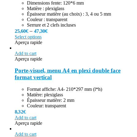
Dimensions fente: 120*6 mm
Matière : plexiglass
Épaisseur matière (au choix) : 3, 4 ou 5 mm
Couleur : transparent
Serrure et 2 clefs incluses
–
25,60
€
47,30
€
Select options
Aperçu rapide
Add to cart
Aperçu rapide
Porte-visuel, menu A4 en plexi double face
format vertical
Format affiche: A4- 210*297 mm (l*h)
Matière: plexiglass
Épaisseur matière: 2 mm
Couleur: transparent
8,32
€
Add to cart
Aperçu rapide
Add to cart