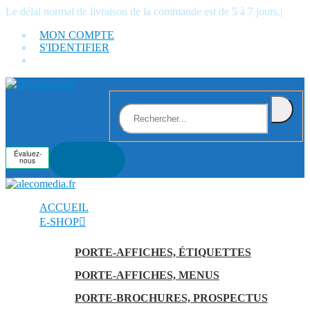
Le délai normal de livraison de la commande est de 5 à 7 jours.
|
MON COMPTE
S'IDENTIFIER
ACCUEIL
E-SHOP
PORTE-AFFICHES, ÉTIQUETTES
PORTE-AFFICHES, MENUS
PORTE-BROCHURES, PROSPECTUS