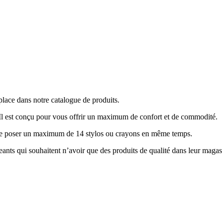
 place dans notre catalogue de produits.
. Il est conçu pour vous offrir un maximum de confort et de commodité.
e de poser un maximum de 14 stylos ou crayons en même temps.
eants qui souhaitent n’avoir que des produits de qualité dans leur magas