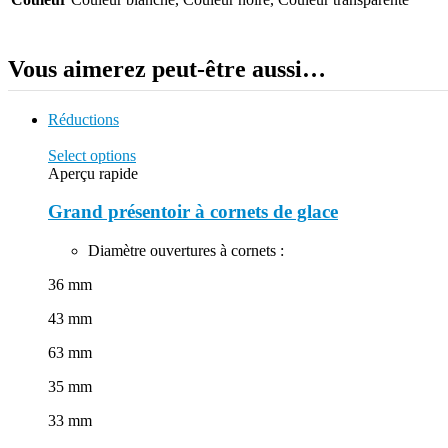
Vous aimerez peut-être aussi…
Réductions
Select options
Aperçu rapide
Grand présentoir à cornets de glace
Diamètre ouvertures à cornets :
36 mm
43 mm
63 mm
35 mm
33 mm