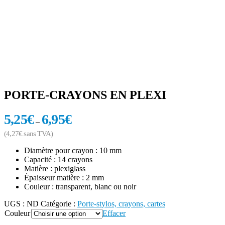
PORTE-CRAYONS EN PLEXI
5,25
€
6,95
€
–
(
4,27
€
sans TVA)
Diamètre pour crayon : 10 mm
Capacité : 14 crayons
Matière : plexiglass
Épaisseur matière : 2 mm
Couleur : transparent, blanc ou noir
UGS :
ND
Catégorie :
Porte-stylos, crayons, cartes
Couleur
Effacer