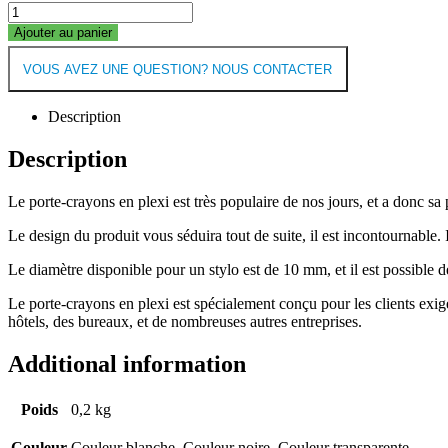
Ajouter au panier
VOUS AVEZ UNE QUESTION? NOUS CONTACTER
Description
Description
Le porte-crayons en plexi est très populaire de nos jours, et a donc sa
Le design du produit vous séduira tout de suite, il est incontournable
Le diamètre disponible pour un stylo est de 10 mm, et il est possibl
Le porte-crayons en plexi est spécialement conçu pour les clients exig
hôtels, des bureaux, et de nombreuses autres entreprises.
Additional information
Poids
0,2 kg
Couleur
Couleur blanche, Couleur noire, Couleur transparente