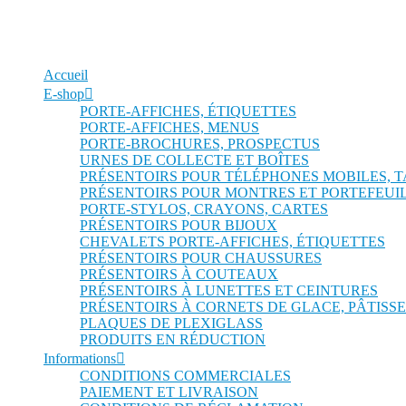
Accueil
E-shop
PORTE-AFFICHES, ÉTIQUETTES
PORTE-AFFICHES, MENUS
PORTE-BROCHURES, PROSPECTUS
URNES DE COLLECTE ET BOÎTES
PRÉSENTOIRS POUR TÉLÉPHONES MOBILES, 
PRÉSENTOIRS POUR MONTRES ET PORTEFEUI
PORTE-STYLOS, CRAYONS, CARTES
PRÉSENTOIRS POUR BIJOUX
CHEVALETS PORTE-AFFICHES, ÉTIQUETTES
PRÉSENTOIRS POUR CHAUSSURES
PRÉSENTOIRS À COUTEAUX
PRÉSENTOIRS À LUNETTES ET CEINTURES
PRÉSENTOIRS À CORNETS DE GLACE, PÂTISSE
PLAQUES DE PLEXIGLASS
PRODUITS EN RÉDUCTION
Informations
CONDITIONS COMMERCIALES
PAIEMENT ET LIVRAISON