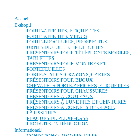
Accueil
E-shop
PORTE-AFFICHES, ÉTIQUETTES
PORTE-AFFICHES, MENUS
PORTE-BROCHURES, PROSPECTUS
URNES DE COLLECTE ET BOÎTES
PRÉSENTOIRS POUR TÉLÉPHONES MOBILES,
TABLETTES
PRÉSENTOIRS POUR MONTRES ET
PORTEFEUILLES
PORTE-STYLOS, CRAYONS, CARTES
PRÉSENTOIRS POUR BIJOUX
CHEVALETS PORTE-AFFICHES, ÉTIQUETTES
PRÉSENTOIRS POUR CHAUSSURES
PRÉSENTOIRS À COUTEAUX
PRÉSENTOIRS À LUNETTES ET CEINTURES
PRÉSENTOIRS À CORNETS DE GLACE,
PÂTISSERIES
PLAQUES DE PLEXIGLASS
PRODUITS EN RÉDUCTION
Informations
CONDITIONS COMMERCIALES