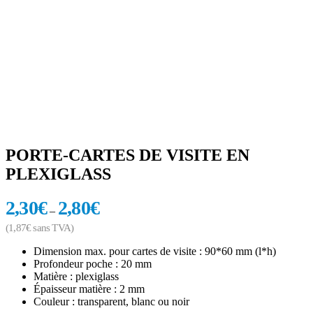
PORTE-CARTES DE VISITE EN
PLEXIGLASS
2,30
€
2,80
€
–
(
1,87
€
sans TVA)
Dimension max. pour cartes de visite : 90*60 mm (l*h)
Profondeur poche : 20 mm
Matière : plexiglass
Épaisseur matière : 2 mm
Couleur : transparent, blanc ou noir