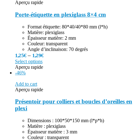
Aperçu rapide
Porte-étiquette en plexiglass 8×4 cm
Format étiquette: 80*40/40*80 mm (l*h)
Matière: plexiglass
Épaisseur matière: 2 mm
Couleur: transparent
Angle d’inclinaison: 70 degrés
–
1,25
€
1,29
€
Select options
Aperçu rapide
-46%
Add to cart
Aperçu rapide
Présentoir pour colliers et boucles d’oreilles en
plexi
Dimensions : 100*50*150 mm (l*p*h)
Matière : plexiglass
Épaisseur matière : 3 mm
Couleur : transparent