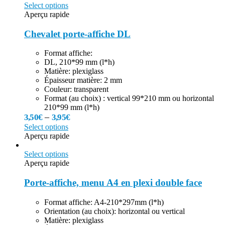
Select options
Aperçu rapide
Chevalet porte-affiche DL
Format affiche:
DL, 210*99 mm (l*h)
Matière: plexiglass
Épaisseur matière: 2 mm
Couleur: transparent
Format (au choix) : vertical 99*210 mm ou horizontal
210*99 mm (l*h)
–
3,50
€
3,95
€
Select options
Aperçu rapide
Select options
Aperçu rapide
Porte-affiche, menu A4 en plexi double face
Format affiche: A4-210*297mm (l*h)
Orientation (au choix): horizontal ou vertical
Matière: plexiglass