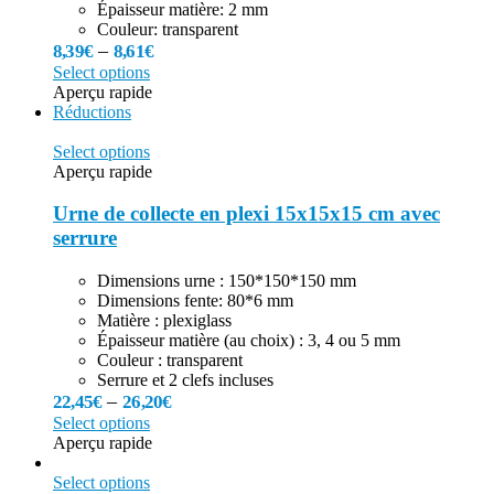
Épaisseur matière: 2 mm
Couleur: transparent
–
8,39
€
8,61
€
Select options
Aperçu rapide
Réductions
Select options
Aperçu rapide
Urne de collecte en plexi 15x15x15 cm avec
serrure
Dimensions urne : 150*150*150 mm
Dimensions fente: 80*6 mm
Matière : plexiglass
Épaisseur matière (au choix) : 3, 4 ou 5 mm
Couleur : transparent
Serrure et 2 clefs incluses
–
22,45
€
26,20
€
Select options
Aperçu rapide
Select options