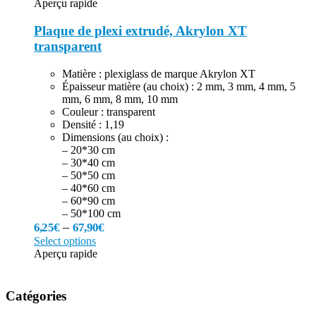
Aperçu rapide
Plaque de plexi extrudé, Akrylon XT
transparent
Matière : plexiglass de marque Akrylon XT
Épaisseur matière (au choix) : 2 mm, 3 mm, 4 mm, 5
mm, 6 mm, 8 mm, 10 mm
Couleur : transparent
Densité : 1,19
Dimensions (au choix) :
– 20*30 cm
– 30*40 cm
– 50*50 cm
– 40*60 cm
– 60*90 cm
– 50*100 cm
–
6,25
€
67,90
€
Select options
Aperçu rapide
Catégories