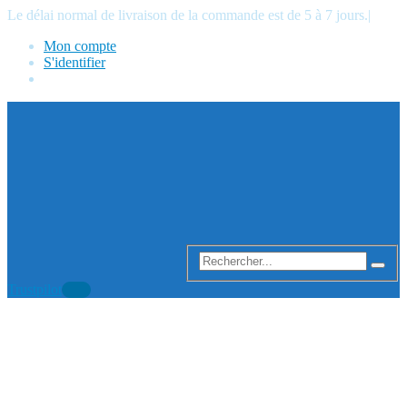
Le délai normal de livraison de la commande est de 5 à 7 jours.
|
Mon compte
S'identifier
Trustpilot