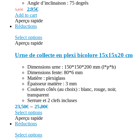
Angle d’inclinaison : 75 degrés
2,95
€
5,45
€
Add to cart
Aperçu rapide
Réductions
Select options
Aperçu rapide
Urne de collecte en plexi bicolore 15x15x20 cm
Dimensions urne : 150*150*200 mm (l*p*h)
Dimensions fente: 80*6 mm
Matière : plexiglass
Épaisseur matière : 3 mm
Couleurs côtés (au choix) : blanc, rouge, noir,
transparent
Serrure et 2 clefs incluses
–
23,50
€
25,00
€
Select options
Aperçu rapide
Réductions
Select options