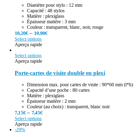
Diamètre pour stylo : 12 mm
Capacité : 48 stylos
Matière : plexiglass
Épaisseur matière : 3 mm
Couleur : transparent, blanc, noir, rouge
–
10,20
€
10,90
€
Select options
Aperçu rapide
Select options
Aperçu rapide
Porte-cartes de visite double en plexi
Dimension max. pour cartes de visite : 90*60 mm (l*h)
Capacité d’une poche : 80 cartes
Matière : plexiglass
Épaisseur matière : 2 mm
Couleur (au choix) : transparent, blanc noir
–
7,15
€
7,45
€
Select options
Aperçu rapide
-29%