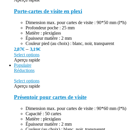
Porte-cartes de visite en plexi
Dimension max. pour cartes de visite : 90*50 mm (l*h)
Profondeur poche : 25 mm
Matière : plexiglass
Épaisseur matière : 2 mm
Couleur pied (au choix) : blanc, noir, transparent
–
2,87
€
3,19
€
Select options
Aperçu rapide
Populaire
Réductions
Select options
Aperçu rapide
Présentoir pour cartes de visite
Dimension max. pour cartes de visite : 90*60 mm (l*h)
Capacité : 50 cartes
Matière : plexiglass
Épaisseur matière : 2 mm
Couleur (au choix) : blanc, noir, transparent