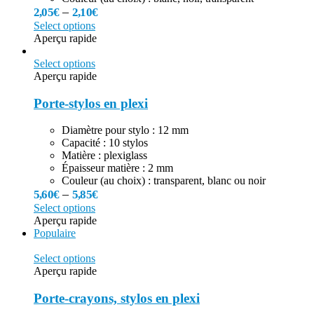
–
2,05
€
2,10
€
Select options
Aperçu rapide
Select options
Aperçu rapide
Porte-stylos en plexi
Diamètre pour stylo : 12 mm
Capacité : 10 stylos
Matière : plexiglass
Épaisseur matière : 2 mm
Couleur (au choix) : transparent, blanc ou noir
–
5,60
€
5,85
€
Select options
Aperçu rapide
Populaire
Select options
Aperçu rapide
Porte-crayons, stylos en plexi