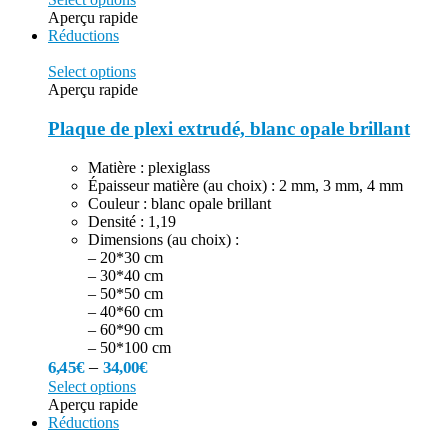
Aperçu rapide
Réductions
Select options
Aperçu rapide
Plaque de plexi extrudé, blanc opale brillant
Matière : plexiglass
Épaisseur matière (au choix) : 2 mm, 3 mm, 4 mm
Couleur : blanc opale brillant
Densité : 1,19
Dimensions (au choix) :
– 20*30 cm
– 30*40 cm
– 50*50 cm
– 40*60 cm
– 60*90 cm
– 50*100 cm
–
6,45
€
34,00
€
Select options
Aperçu rapide
Réductions